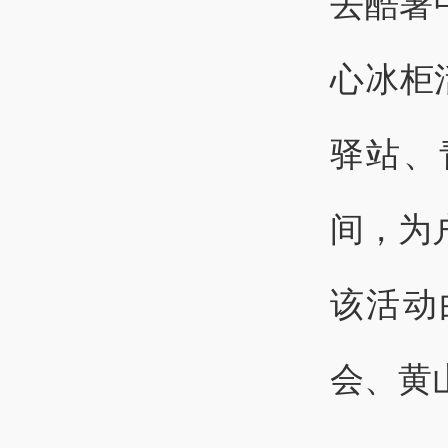
去酷暑
心冰柜
驿站、
间，为
该活动
会、黄